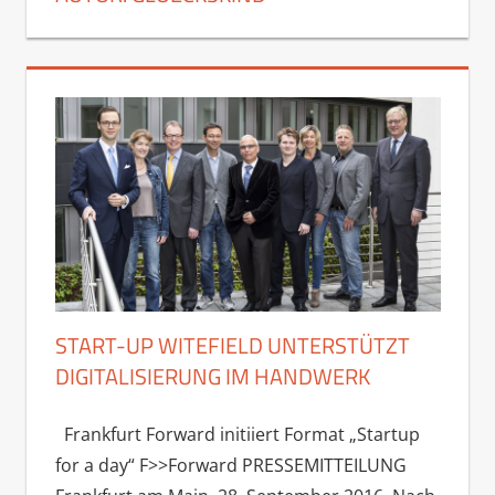
START-UP WITEFIELD UNTERSTÜTZT
DIGITALISIERUNG IM HANDWERK
Frankfurt Forward initiiert Format „Startup
for a day“ F>>Forward PRESSEMITTEILUNG