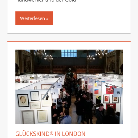
Weiterlesen
GLÜCKSKIND® IN LONDON