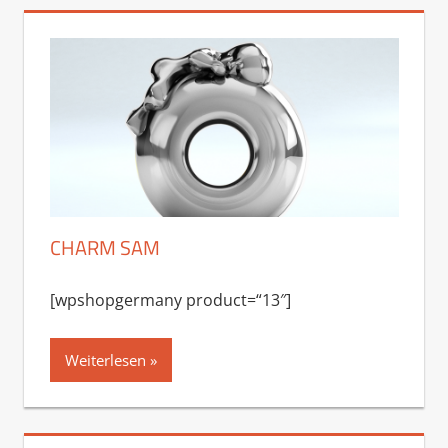
CHARM SAM
[wpshopgermany product=“13″]
Weiterlesen