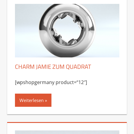
CHARM JAMIE ZUM QUADRAT
[wpshopgermany product=“12″]
Weiterlesen