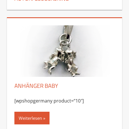
ANHÄNGER BABY
[wpshopgermany product=“10″]
Weiterlesen