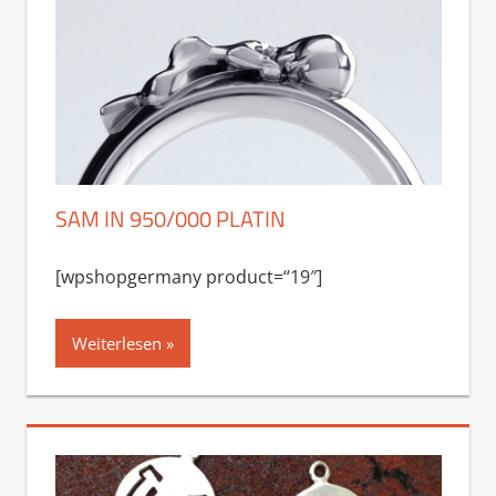
SAM IN 950/000 PLATIN
[wpshopgermany product=“19″]
Weiterlesen