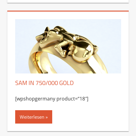
SAM IN 750/000 GOLD
[wpshopgermany product=“18″]
Weiterlesen