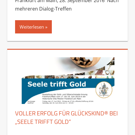
Frankfurt am Main, 28. September 2016 Nach
mehreren Dialog-Treffen
Weiterlesen
VOLLER ERFOLG FÜR GLÜCKSKIND® BEI
„SEELE TRIFFT GOLD“