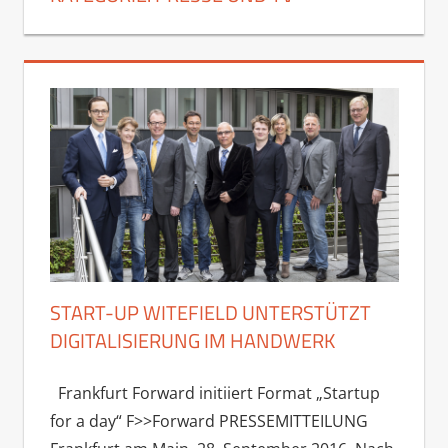
START-UP WITEFIELD UNTERSTÜTZT
DIGITALISIERUNG IM HANDWERK
Frankfurt Forward initiiert Format „Startup
for a day“ F>>Forward PRESSEMITTEILUNG