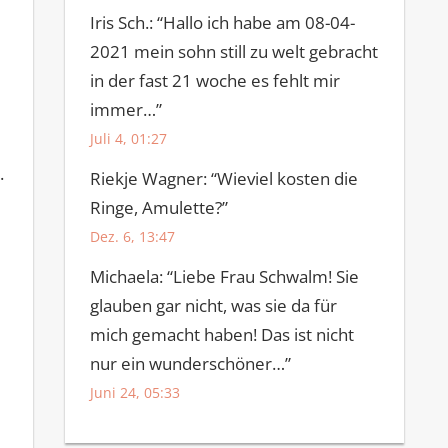
Iris Sch.
: “
Hallo ich habe am 08-04-
2021 mein sohn still zu welt gebracht
in der fast 21 woche es fehlt mir
immer…
”
Juli 4, 01:27
.
Riekje Wagner
: “
Wieviel kosten die
Ringe, Amulette?
”
Dez. 6, 13:47
Michaela
: “
Liebe Frau Schwalm! Sie
glauben gar nicht, was sie da für
mich gemacht haben! Das ist nicht
nur ein wunderschöner…
”
Juni 24, 05:33