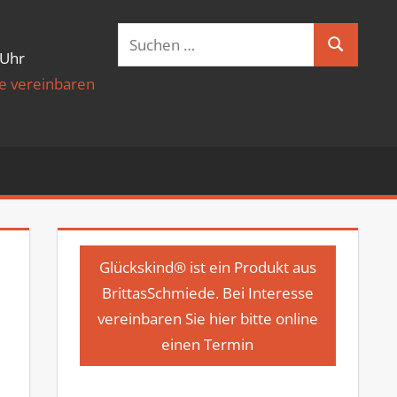
Suchen
Suchen
 Uhr
nach:
de vereinbaren
Glückskind® ist ein Produkt aus
BrittasSchmiede. Bei Interesse
vereinbaren Sie hier bitte online
n
einen Termin