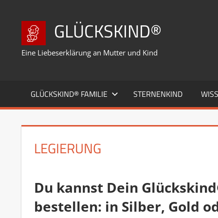
Zum
Inhalt
GLÜCKSKIND®
springen
Eine Liebeserklärung an Mutter und Kind
GLÜCKSKIND® FAMILIE
STERNENKIND
WIS
LEGIERUNG
Du kannst Dein Glückskind
bestellen: in Silber, Gold o