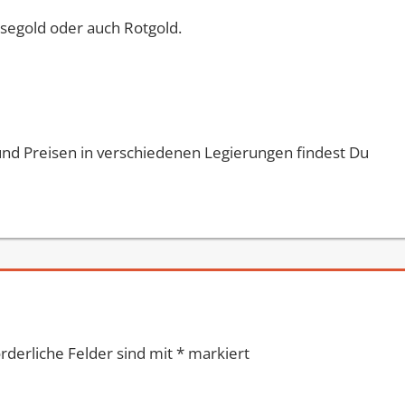
osegold oder auch Rotgold.
und Preisen in verschiedenen Legierungen findest Du
rderliche Felder sind mit
*
markiert