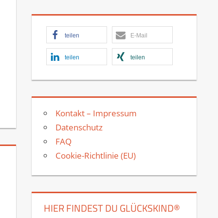
teilen
E-Mail
teilen
teilen
Kontakt – Impressum
Datenschutz
FAQ
Cookie-Richtlinie (EU)
HIER FINDEST DU GLÜCKSKIND®