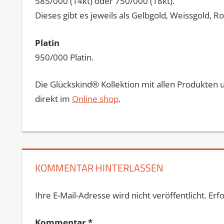
585/000 (14kt) oder 750/000 (18kt).
Dieses gibt es jeweils als Gelbgold, Weissgold, R
Platin
950/000 Platin.
Die
Glückskind® Kollektion
mit allen Produkten 
direkt im
Online shop
.
KOMMENTAR HINTERLASSEN
Ihre E-Mail-Adresse wird nicht veröffentlicht.
Erfo
Kommentar
*