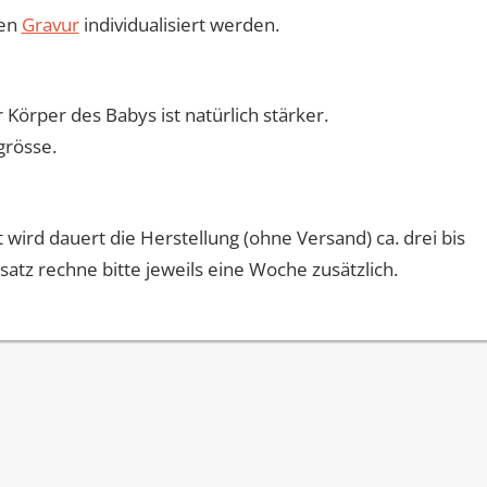
hen
Gravur
individualisiert werden.
 Körper des Babys ist natürlich stärker.
grösse.
t wird dauert die Herstellung (ohne Versand) ca. drei bis
atz rechne bitte jeweils eine Woche zusätzlich.