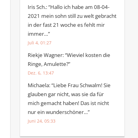
Iris Sch.
: “
Hallo ich habe am 08-04-
2021 mein sohn still zu welt gebracht
in der fast 21 woche es fehlt mir
immer…
”
Juli 4, 01:27
Riekje Wagner
: “
Wieviel kosten die
Ringe, Amulette?
”
Dez. 6, 13:47
Michaela
: “
Liebe Frau Schwalm! Sie
glauben gar nicht, was sie da für
mich gemacht haben! Das ist nicht
nur ein wunderschöner…
”
Juni 24, 05:33