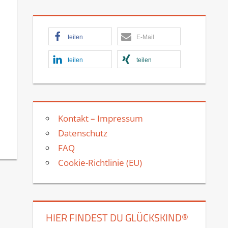
teilen
E-Mail
teilen
teilen
Kontakt – Impressum
Datenschutz
FAQ
Cookie-Richtlinie (EU)
HIER FINDEST DU GLÜCKSKIND®