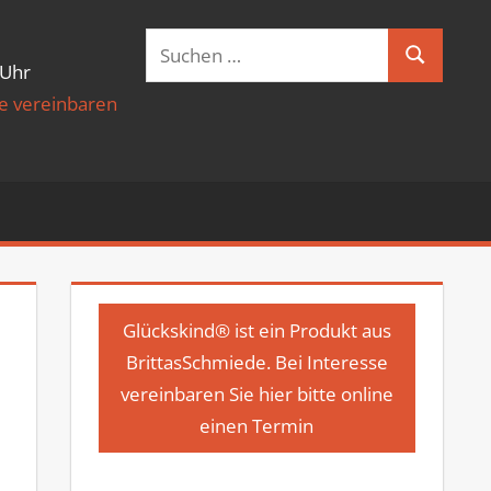
Suchen
Suchen
 Uhr
nach:
de vereinbaren
Glückskind® ist ein Produkt aus
BrittasSchmiede. Bei Interesse
vereinbaren Sie hier bitte online
einen Termin