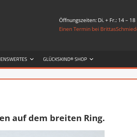
Öffnungszeiten: Di. + Fr.: 14 – 18
Einen Termin bei BrittasSchmie
SENSWERTES
GLÜCKSKIND® SHOP
ßen auf dem breiten Ring.